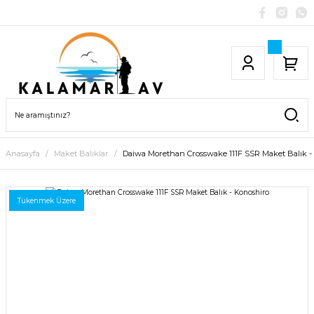
Anasayfa
Maket Balıklar
Daiwa Morethan Crosswake 111F SSR Maket Balık -
Tükenmek Üzere