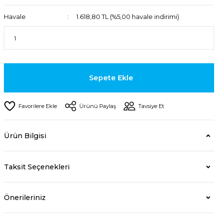
Havale
1.618,80 TL (%5,00 havale indirimi)
Sepete Ekle
Ürünü Paylaş
Tavsiye Et
Ürün Bilgisi
Taksit Seçenekleri
Önerileriniz