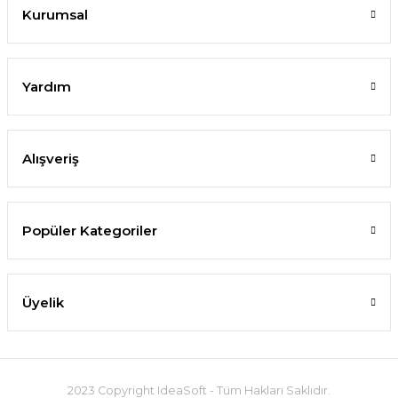
Kurumsal
Yardım
Alışveriş
Popüler Kategoriler
Üyelik
2023 Copyright IdeaSoft - Tüm Hakları Saklıdır.