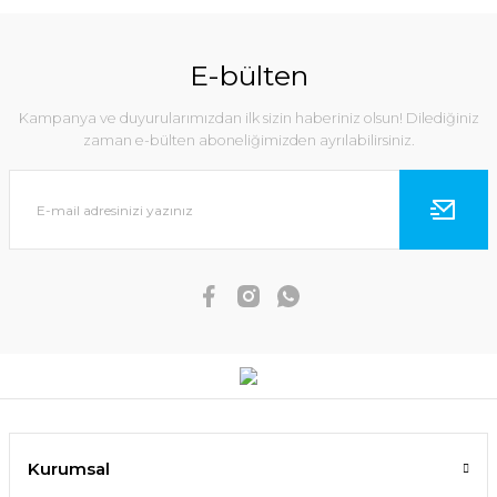
E-bülten
Kampanya ve duyurularımızdan ilk sizin haberiniz olsun! Dilediğiniz
zaman e-bülten aboneliğimizden ayrılabilirsiniz.
Kurumsal