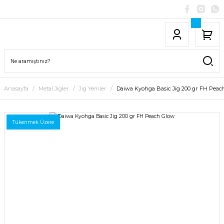
Anasayfa
Metal Jigler
Jig Yemler
Daiwa Kyohga Basic Jig 200 gr FH Peac
Tükenmek Üzere