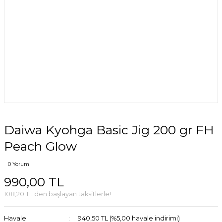
Daiwa Kyohga Basic Jig 200 gr FH
Peach Glow
0 Yorum
990,00 TL
108,20 TL den başlayan taksitlerle!
Havale
940,50 TL (%5,00 havale indirimi)