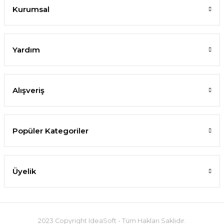
Kurumsal
Yardım
Alışveriş
Popüler Kategoriler
Üyelik
2023 Copyright IdeaSoft - Tüm Hakları Saklıdır.