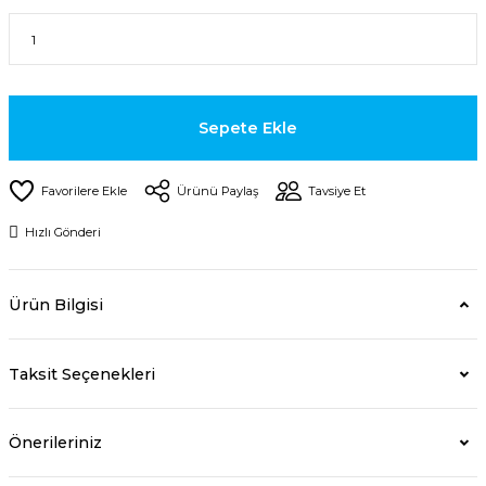
Sepete Ekle
Ürünü Paylaş
Tavsiye Et
Hızlı Gönderi
Ürün Bilgisi
Taksit Seçenekleri
Önerileriniz