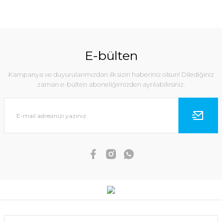
E-bülten
Kampanya ve duyurularımızdan ilk sizin haberiniz olsun! Dilediğiniz
zaman e-bülten aboneliğimizden ayrılabilirsiniz.