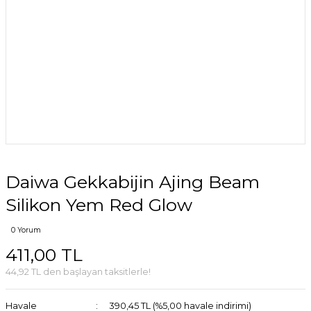
Daiwa Gekkabijin Ajing Beam
Silikon Yem Red Glow
0 Yorum
411,00 TL
44,92 TL den başlayan taksitlerle!
Havale
390,45 TL (%5,00 havale indirimi)