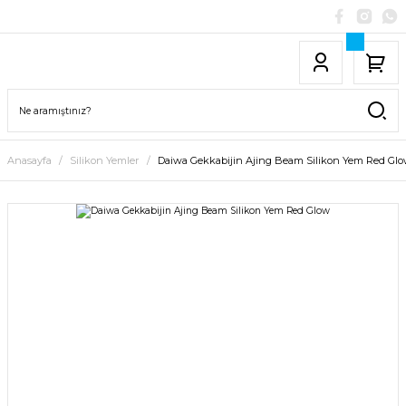
Anasayfa
Silikon Yemler
Daiwa Gekkabijin Ajing Beam Silikon Yem Red Gl