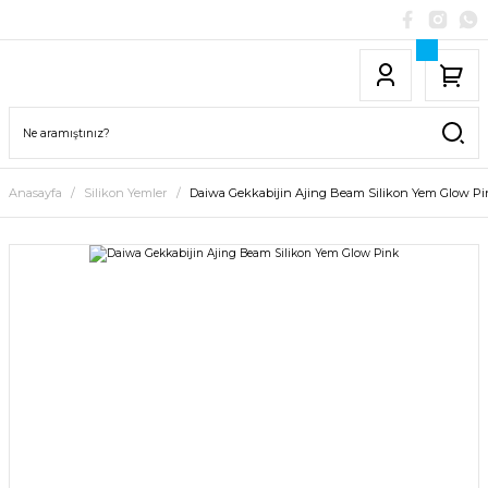
Anasayfa
Silikon Yemler
Daiwa Gekkabijin Ajing Beam Silikon Yem Glow P