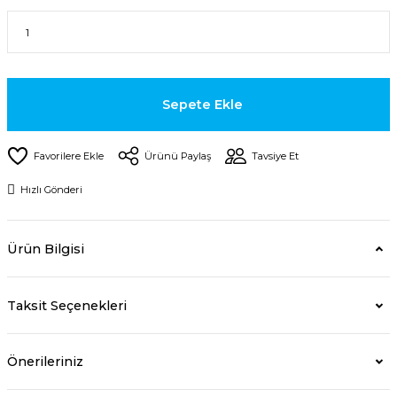
Sepete Ekle
Ürünü Paylaş
Tavsiye Et
Hızlı Gönderi
Ürün Bilgisi
Taksit Seçenekleri
Önerileriniz