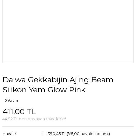
Daiwa Gekkabijin Ajing Beam
Silikon Yem Glow Pink
0 Yorum
411,00 TL
44,92 TL den başlayan taksitlerle!
Havale
390,45 TL (%5,00 havale indirimi)