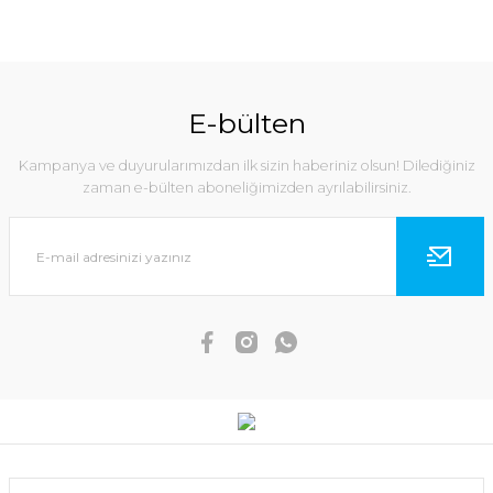
E-bülten
Kampanya ve duyurularımızdan ilk sizin haberiniz olsun! Dilediğiniz
zaman e-bülten aboneliğimizden ayrılabilirsiniz.