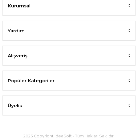
Kurumsal
Yardım
Alışveriş
Popüler Kategoriler
Üyelik
2023 Copyright IdeaSoft - Tüm Hakları Saklıdır.