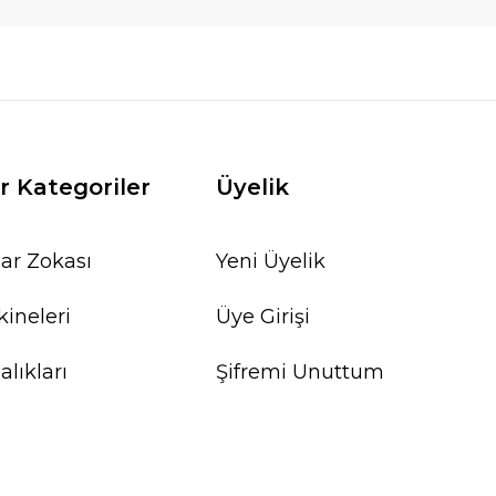
r Kategoriler
Üyelik
ar Zokası
Yeni Üyelik
ineleri
Üye Girişi
lıkları
Şifremi Unuttum