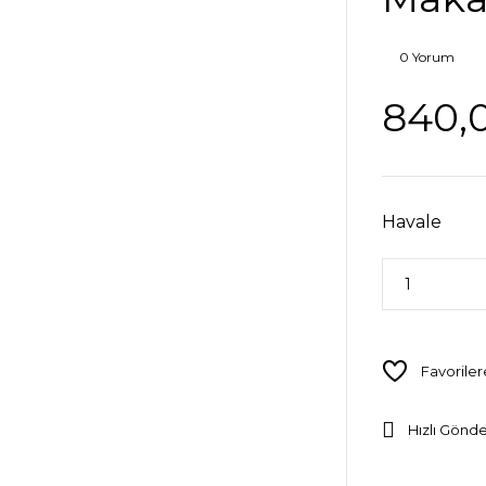
0 Yorum
840,
Havale
Hızlı Gönde