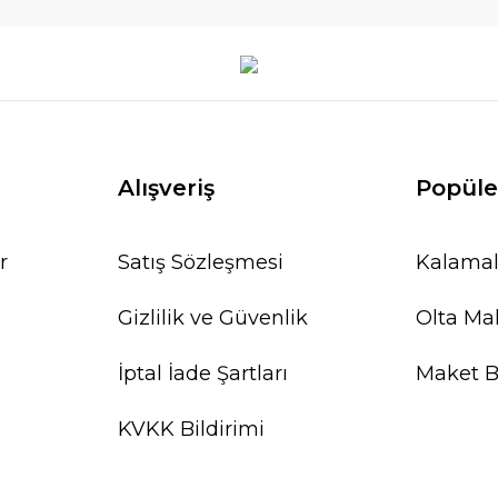
Alışveriş
Popüle
r
Satış Sözleşmesi
Kalamal
Gizlilik ve Güvenlik
Olta Mak
İptal İade Şartları
Maket Ba
KVKK Bildirimi