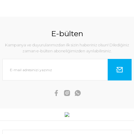
E-bülten
Kampanya ve duyurularımızdan ilk sizin haberiniz olsun! Dilediğiniz
zaman e-bülten aboneliğimizden ayrılabilirsiniz.