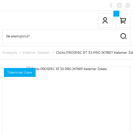
Anasayfa
Kalamar Zokaları
Clicks PROSPEC RT 3.5 PRO JK76RT Kalamar Zo
Tükenmek Üzere