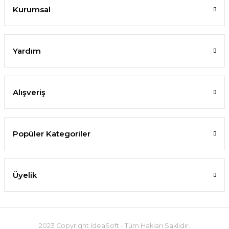
Kurumsal
Yardım
Alışveriş
Popüler Kategoriler
Üyelik
2023 Copyright IdeaSoft - Tüm Hakları Saklıdır.