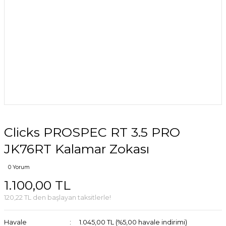
Clicks PROSPEC RT 3.5 PRO
JK76RT Kalamar Zokası
0 Yorum
1.100,00 TL
120,22 TL den başlayan taksitlerle!
Havale
1.045,00 TL (%5,00 havale indirimi)