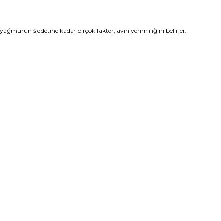
ağmurun şiddetine kadar birçok faktör, avın verimliliğini belirler.