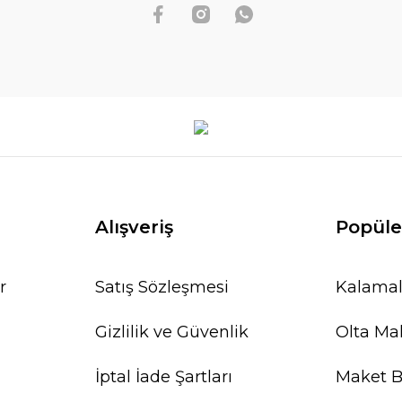
Alışveriş
Popüle
r
Satış Sözleşmesi
Kalamal
Gizlilik ve Güvenlik
Olta Mak
İptal İade Şartları
Maket Ba