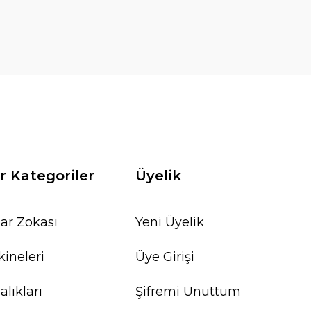
r Kategoriler
Üyelik
ar Zokası
Yeni Üyelik
ineleri
Üye Girişi
lıkları
Şifremi Unuttum