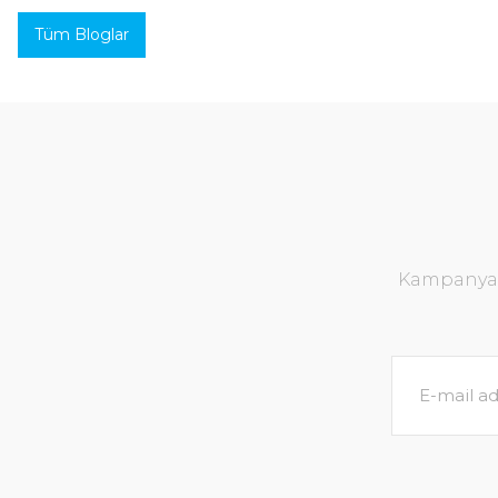
Tüm Bloglar
Kampanya v