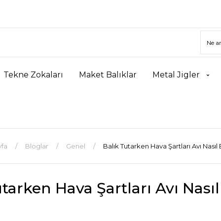
Tekne Zokaları
Maket Balıklar
Metal Jigler
fa
Bloglar
Genel
Balık Tutarken Hava Şartları Avı Nasıl 
tarken Hava Şartları Avı Nasıl