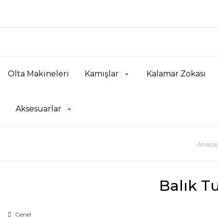
Olta Makineleri
Kamışlar
Kalamar Zokası
Aksesuarlar
Anasay
Balık Tu
Genel